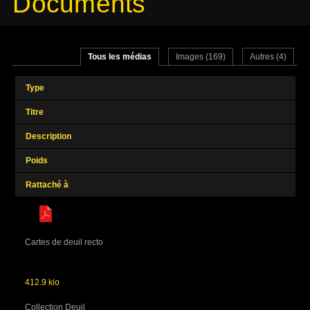
Documents
Tous les médias
Images (169)
Autres (4)
Type
Titre
Description
Poids
Rattaché à
Cartes de deuil recto
412.9 kio
Collection Deuil