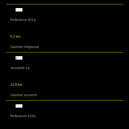
Reference 001a
6.2 kio
Gamme religieuse
Souvenir-1a
11.8 kio
Gamme souvenir
Reference 010a